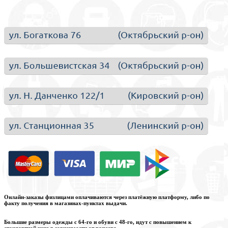
Онлайн-заказы физлицами оплачиваются через платёжную платформу, либо по
факту получения в магазинах-пунктах выдачи.
Большие размеры одежды с 64-го и обуви с 48-го, идут с повышением к
стандартной цене в зависимости от размера.