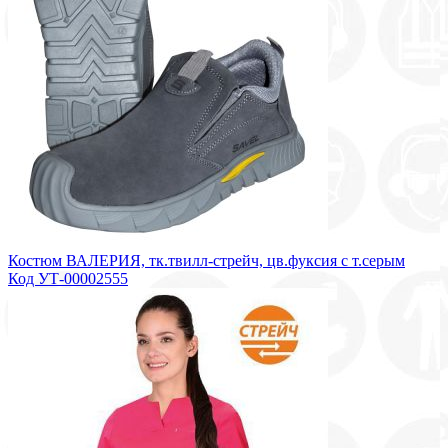
Костюм ВАЛЕРИЯ, тк.твилл-стрейч, цв.фуксия с т.серым
Код УТ-00002555