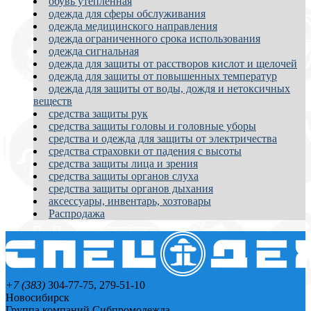
обувь утеплённая
одежда для сферы обслуживания
одежда медицинского направления
одежда ограниченного срока использования
одежда сигнальная
одежда для защиты от расстворов кислот и щелочей
одежда для защиты от повышенных температур
одежда для защиты от воды, дождя и нетоксичных
веществ
средства защиты рук
средства защиты головы и головные уборы
средства и одежда для защиты от электричества
средства страховки от падения с высоты
средства защиты лица и зрения
средства защиты органов слуха
средства защиты органов дыхания
аксессуары, инвентарь, хозтовары
Распродажа
+7 (383)
304-77-75, 279-51-10
Новосибирск
Группа компаний Сибпромодежда