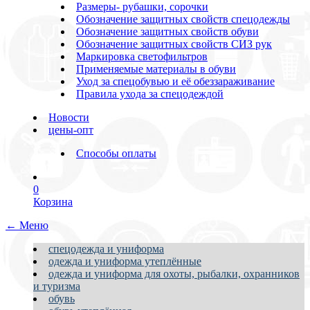
Размеры- рубашки, сорочки
Обозначение защитных свойств спецодежды
Обозначение защитных свойств обуви
Обозначение защитных свойств СИЗ рук
Маркировка светофильтров
Применяемые материалы в обуви
Уход за спецобувью и её обеззараживание
Правила ухода за спецодеждой
Новости
цены-опт
Способы оплаты
0
Корзина
← Меню
спецодежда и униформа
одежда и униформа утеплённые
одежда и униформа для охоты, рыбалки, охранников
и туризма
обувь