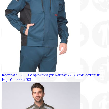
Костюм ЧЕЛСИ с брюками (тк.Канвас,270), хаки/бежевый
Код УТ-00002403