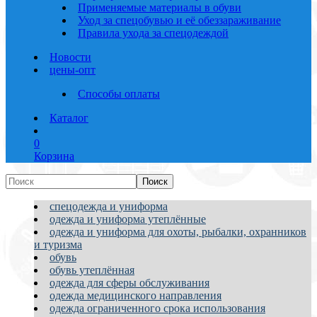
Применяемые материалы в обуви
Уход за спецобувью и её обеззараживание
Правила ухода за спецодеждой
Новости
цены-опт
Способы оплаты
Каталог
0
Корзина
спецодежда и униформа
одежда и униформа утеплённые
одежда и униформа для охоты, рыбалки, охранников
и туризма
обувь
обувь утеплённая
одежда для сферы обслуживания
одежда медицинского направления
одежда ограниченного срока использования