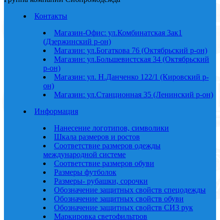
Контакты
Магазин-Офис: ул.Комбинатская 3ак1
(Дзержинский р-он)
Магазин: ул.Богаткова 76 (Октябрьский р-он)
Магазин: ул.Большевистская 34 (Октябрьский
р-он)
Магазин: ул. Н.Данченко 122/1 (Кировский р-
он)
Магазин: ул.Станционная 35 (Ленинский р-он)
Информация
Нанесение логотипов, символики
Шкала размеров и ростов
Соответствие размеров одежды
международной системе
Соответствие размеров обуви
Размеры футболок
Размеры- рубашки, сорочки
Обозначение защитных свойств спецодежды
Обозначение защитных свойств обуви
Обозначение защитных свойств СИЗ рук
Маркировка светофильтров