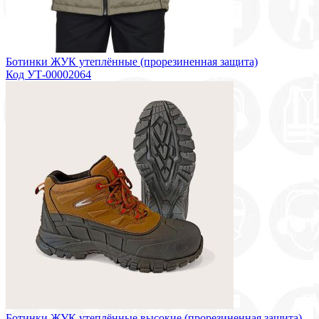
Ботинки ЖУК утеплённые (прорезиненная защита)
Код УТ-00002064
Ботинки ЖУК утеплённые высокие (прорезиненная защита),