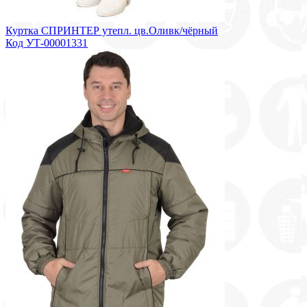
Куртка СПРИНТЕР утепл. цв.Оливк/чёрный
Код УТ-00001331