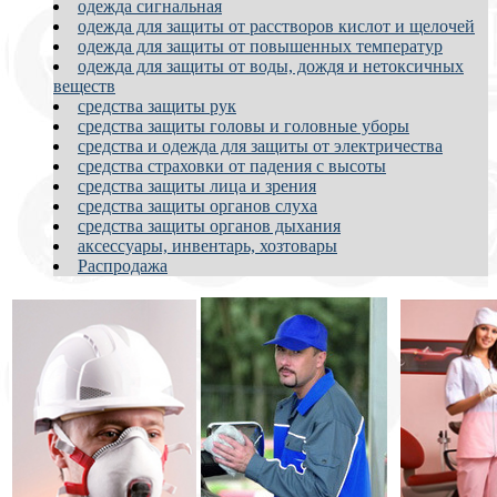
одежда сигнальная
одежда для защиты от расстворов кислот и щелочей
одежда для защиты от повышенных температур
одежда для защиты от воды, дождя и нетоксичных
веществ
средства защиты рук
средства защиты головы и головные уборы
средства и одежда для защиты от электричества
средства страховки от падения с высоты
средства защиты лица и зрения
средства защиты органов слуха
средства защиты органов дыхания
аксессуары, инвентарь, хозтовары
Распродажа