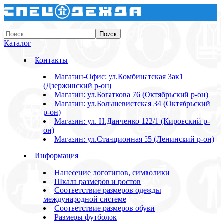
Каталог
Контакты
Магазин-Офис: ул.Комбинатская 3ак1
(Дзержинский р-он)
Магазин: ул.Богаткова 76 (Октябрьский р-он)
Магазин: ул.Большевистская 34 (Октябрьский
р-он)
Магазин: ул. Н.Данченко 122/1 (Кировский р-
он)
Магазин: ул.Станционная 35 (Ленинский р-он)
Информация
Нанесение логотипов, символики
Шкала размеров и ростов
Соответствие размеров одежды
международной системе
Соответствие размеров обуви
Размеры футболок