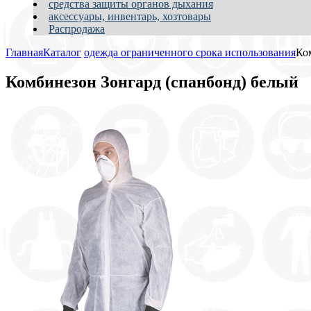
средства защиты органов дыхания
аксессуары, инвентарь, хозтовары
Распродажа
Главная
Каталог
одежда ограниченного срока использования
Ко
Комбинезон Зонгард (спанбонд) белый