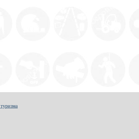
 туризма