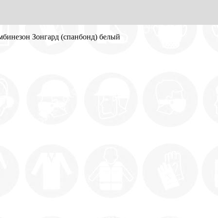
мбинезон Зонгард (спанбонд) белый