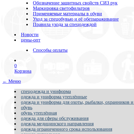
Обозначение защитных свойств СИЗ рук
Маркировка светофильтров
Применяемые материалы в обуви
Уход за спецобувью и её обеззараживание
Правила ухода за спецодеждой
Новости
цены-опт
Способы оплаты
0
Корзина
← Меню
спецодежда и униформа
одежда и униформа утеплённые
одежда и униформа для охоты, рыбалки, охранников и
обувь
обувь утеплённая
одежда для сферы обслуживания
одежда медицинского направления
одежда ограниченного срока использования