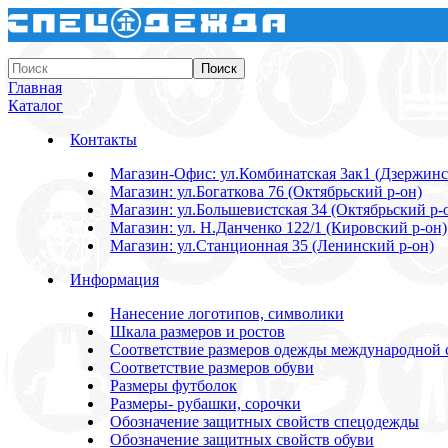
Главная
Каталог
Контакты
Магазин-Офис: ул.Комбинатская 3ак1 (Дзержинс
Магазин: ул.Богаткова 76 (Октябрьский р-он)
Магазин: ул.Большевистская 34 (Октябрьский р-
Магазин: ул. Н.Данченко 122/1 (Кировский р-он)
Магазин: ул.Станционная 35 (Ленинский р-он)
Информация
Нанесение логотипов, символики
Шкала размеров и ростов
Соответствие размеров одежды международной 
Соответствие размеров обуви
Размеры футболок
Размеры- рубашки, сорочки
Обозначение защитных свойств спецодежды
Обозначение защитных свойств обуви