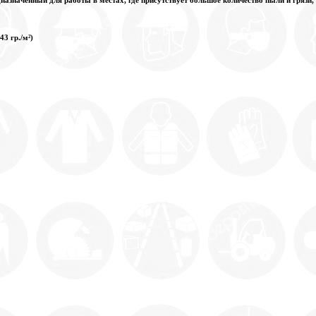
43 гр./м²)