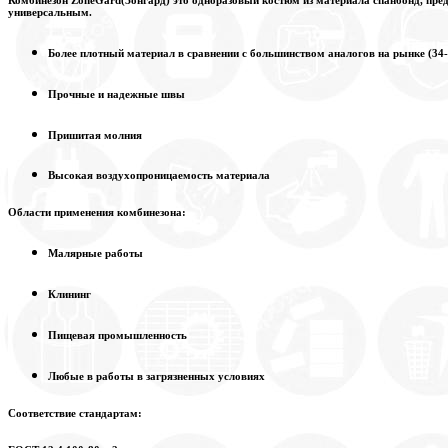
универсальным.
Более плотный материал в сравнении с большинством аналогов на рынке (34-
Прочные и надежные швы
Пришитая молния
Высокая воздухопроницаемость материала
Области применения комбинезона:
Малярные работы
Клининг
Пищевая промышленность
Любые в работы в загрязненных условиях
Соответствие стандартам: