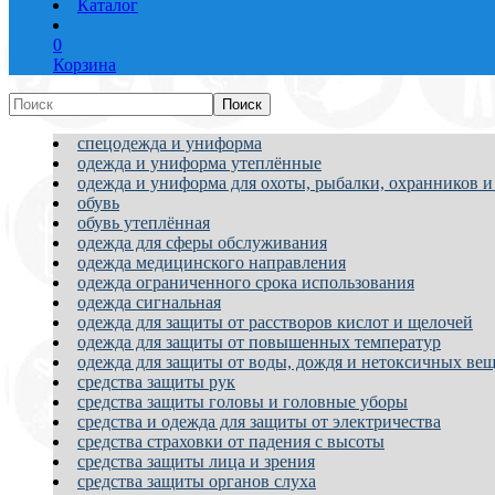
Каталог
0
Корзина
спецодежда и униформа
одежда и униформа утеплённые
одежда и униформа для охоты, рыбалки, охранников и
обувь
обувь утеплённая
одежда для сферы обслуживания
одежда медицинского направления
одежда ограниченного срока использования
одежда сигнальная
одежда для защиты от расстворов кислот и щелочей
одежда для защиты от повышенных температур
одежда для защиты от воды, дождя и нетоксичных вещ
средства защиты рук
средства защиты головы и головные уборы
средства и одежда для защиты от электричества
средства страховки от падения с высоты
средства защиты лица и зрения
средства защиты органов слуха