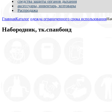
средства защиты органов дыхания
аксессуары, инвентарь, хозтовары
Распродажа
Главная
Каталог
одежда ограниченного срока использования
На
Набородник, тк.спанбонд