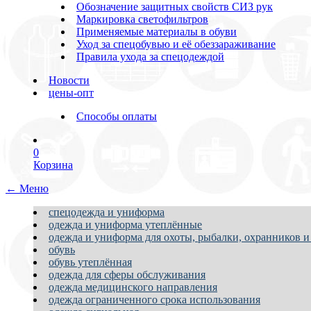
Обозначение защитных свойств СИЗ рук
Маркировка светофильтров
Применяемые материалы в обуви
Уход за спецобувью и её обеззараживание
Правила ухода за спецодеждой
Новости
цены-опт
Способы оплаты
0
Корзина
← Меню
спецодежда и униформа
одежда и униформа утеплённые
одежда и униформа для охоты, рыбалки, охранников и
обувь
обувь утеплённая
одежда для сферы обслуживания
одежда медицинского направления
одежда ограниченного срока использования