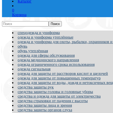
Каталог
0
Корзина
спецодежда и униформа
одежда и униформа утеплённые
одежда и униформа для охоты, рыбалки, охранников и
обувь
обувь утеплённая
одежда для сферы обслуживания
одежда медицинского направления
одежда ограниченного срока использования
одежда сигнальная
одежда для защиты от расстворов кислот и щелочей
одежда для защиты от повышенных температур
одежда для защиты от воды, дождя и нетоксичных вещ
средства защиты рук
средства защиты головы и головные уборы
средства и одежда для защиты от электричества
средства страховки от падения с высоты
средства защиты лица и зрения
средства защиты органов слуха