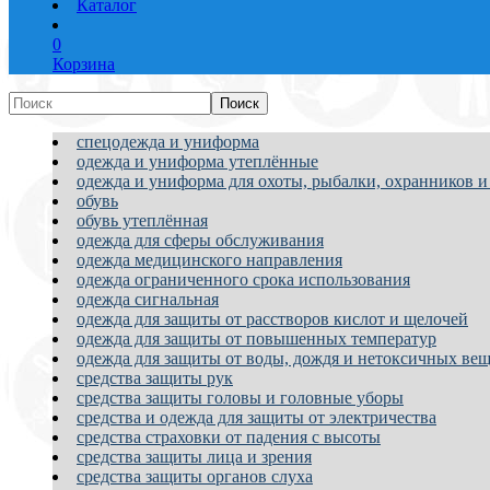
Каталог
0
Корзина
спецодежда и униформа
одежда и униформа утеплённые
одежда и униформа для охоты, рыбалки, охранников и
обувь
обувь утеплённая
одежда для сферы обслуживания
одежда медицинского направления
одежда ограниченного срока использования
одежда сигнальная
одежда для защиты от расстворов кислот и щелочей
одежда для защиты от повышенных температур
одежда для защиты от воды, дождя и нетоксичных вещ
средства защиты рук
средства защиты головы и головные уборы
средства и одежда для защиты от электричества
средства страховки от падения с высоты
средства защиты лица и зрения
средства защиты органов слуха