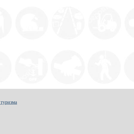
 туризма