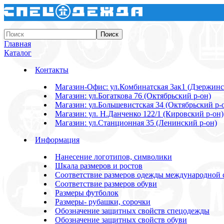
Главная
Каталог
Контакты
Магазин-Офис: ул.Комбинатская 3ак1 (Дзержинс
Магазин: ул.Богаткова 76 (Октябрьский р-он)
Магазин: ул.Большевистская 34 (Октябрьский р-
Магазин: ул. Н.Данченко 122/1 (Кировский р-он)
Магазин: ул.Станционная 35 (Ленинский р-он)
Информация
Нанесение логотипов, символики
Шкала размеров и ростов
Соответствие размеров одежды международной 
Соответствие размеров обуви
Размеры футболок
Размеры- рубашки, сорочки
Обозначение защитных свойств спецодежды
Обозначение защитных свойств обуви