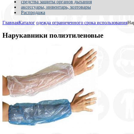
средства защиты органов дыхания
аксессуары, инвентарь, хозтовары
Распродажа
Главная
Каталог
одежда ограниченного срока использования
На
Нарукавники полиэтиленовые