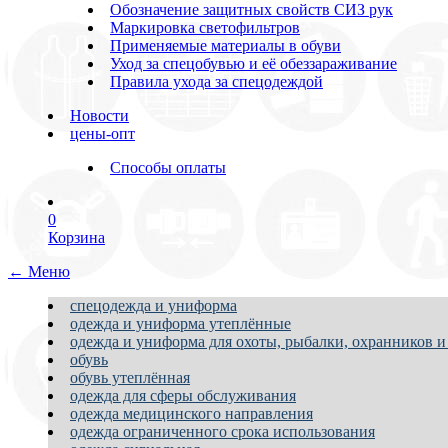
Обозначение защитных свойств СИЗ рук
Маркировка светофильтров
Применяемые материалы в обуви
Уход за спецобувью и её обеззараживание
Правила ухода за спецодеждой
Новости
цены-опт
Способы оплаты
0
Корзина
← Меню
спецодежда и униформа
одежда и униформа утеплённые
одежда и униформа для охоты, рыбалки, охранников и
обувь
обувь утеплённая
одежда для сферы обслуживания
одежда медицинского направления
одежда ограниченного срока использования