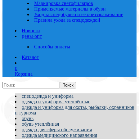
Маркировка светофильтров
Применяемые материалы в обуви
Уход за спецобувью и её обеззараживание
Правила ухода за спецодеждой
Новости
цены-опт
Способы оплаты
Каталог
0
Корзина
спецодежда и униформа
одежда и униформа утеплённые
одежда и униформа для охоты, рыбалки, охранников
и туризма
обувь
обувь утеплённая
одежда для сферы обслуживания
одежда медицинского направления