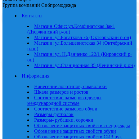
Группа компаний Сибпромодежда
Контакты
Магазин-Офис: ул.Комбинатская 3ак1
(Дзержинский р-он)
Магазин: ул.Богаткова 76 (Октябрьский р-он)
Магазин: ул.Большевистская 34 (Октябрьский
р-он)
Магазин: ул. Н.Данченко 122/1 (Кировский р-
он)
Магазин: ул.Станционная 35 (Ленинский р-он)
Информация
Нанесение логотипов, символики
Шкала размеров и ростов
Соответствие размеров одежды
международной системе
Соответствие размеров обуви
Размеры футболок
Размеры- рубашки, сорочки
Обозначение защитных свойств спецодежды
Обозначение защитных свойств обуви
Обозначение защитных свойств СИЗ рук