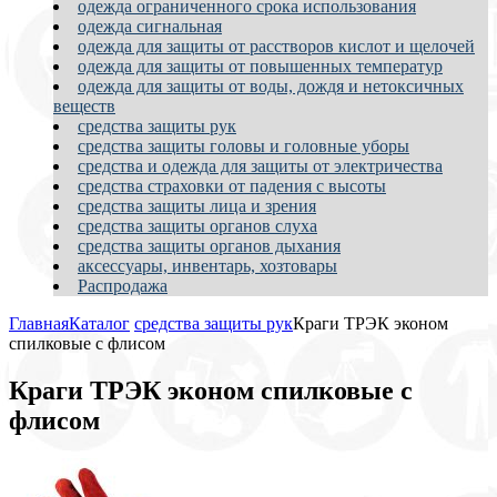
одежда ограниченного срока использования
одежда сигнальная
одежда для защиты от расстворов кислот и щелочей
одежда для защиты от повышенных температур
одежда для защиты от воды, дождя и нетоксичных
веществ
средства защиты рук
средства защиты головы и головные уборы
средства и одежда для защиты от электричества
средства страховки от падения с высоты
средства защиты лица и зрения
средства защиты органов слуха
средства защиты органов дыхания
аксессуары, инвентарь, хозтовары
Распродажа
Главная
Каталог
средства защиты рук
Краги ТРЭК эконом
спилковые с флисом
Краги ТРЭК эконом спилковые с
флисом