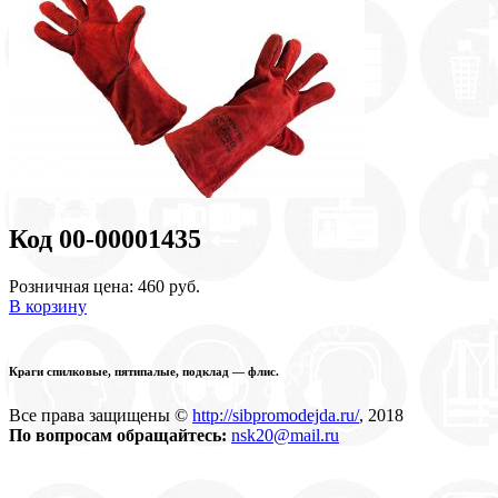
Код 00-00001435
Розничная цена: 460 руб.
В корзину
Краги спилковые, пятипалые, подклад — флис.
Все права защищены ©
http://sibpromodejda.ru/
, 2018
По вопросам обращайтесь:
nsk20@mail.ru