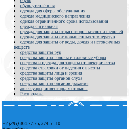
обувь
обувь утеплённая
одежда для сферы обслуживания
одежда медицинского направления
одежда ограниченного срока использования
одежда сигнальная
одежда для защиты от расстворов кислот и щелочей
одежда для защиты от повышенных температур
одежда для защиты от воды, дождя и нетоксичных
веществ
средства защиты рук
средства защиты головы и головные уборы
средства и одежда для защиты от электричества
средства страховки от падения с высоты
средства защиты лица и зрения
средства защиты органов слуха
средства защиты органов дыхания
аксессуары, инвентарь, хозтовары
Распродажа
+7 (383)
304-77-75, 279-51-10
Новосибирск