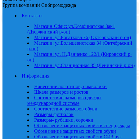
Группа компаний Сибпромодежда
Контакты
Магазин-Офис: ул.Комбинатская 3ак1
(Дзержинский р-он)
Магазин: ул.Богаткова 76 (Октябрьский р-он)
Магазин: ул.Большевистская 34 (Октябрьский
р-он)
Магазин: ул. Н.Данченко 122/1 (Кировский р-
он)
Магазин: ул.Станционная 35 (Ленинский р-он)
Информация
Нанесение логотипов, символики
Шкала размеров и ростов
Соответствие размеров одежды
международной системе
Соответствие размеров обуви
Размеры футболок
Размеры- рубашки, сорочки
Обозначение защитных свойств спецодежды
Обозначение защитных свойств обуви
Обозначение защитных свойств СИЗ рук