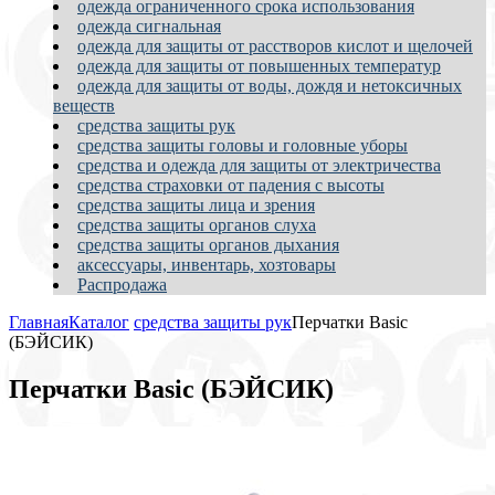
одежда ограниченного срока использования
одежда сигнальная
одежда для защиты от расстворов кислот и щелочей
одежда для защиты от повышенных температур
одежда для защиты от воды, дождя и нетоксичных
веществ
средства защиты рук
средства защиты головы и головные уборы
средства и одежда для защиты от электричества
средства страховки от падения с высоты
средства защиты лица и зрения
средства защиты органов слуха
средства защиты органов дыхания
аксессуары, инвентарь, хозтовары
Распродажа
Главная
Каталог
средства защиты рук
Перчатки Basic
(БЭЙСИК)
Перчатки Basic (БЭЙСИК)