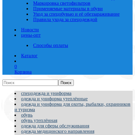
Маркировка светофильтров
Применяемые материалы в обуви
Уход за спецобувью и её обеззараживание
Правила ухода за спецодеждой
Новости
цены-опт
Способы оплаты
Каталог
0
Корзина
спецодежда и униформа
одежда и униформа утеплённые
одежда и униформа для охоты, рыбалки, охранников
и туризма
обувь
обувь утеплённая
одежда для сферы обслуживания
одежда медицинского направления