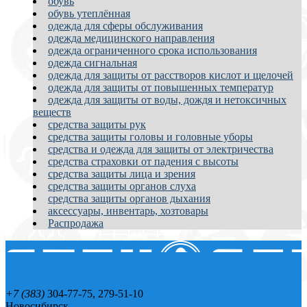
обувь
обувь утеплённая
одежда для сферы обслуживания
одежда медицинского направления
одежда ограниченного срока использования
одежда сигнальная
одежда для защиты от расстворов кислот и щелочей
одежда для защиты от повышенных температур
одежда для защиты от воды, дождя и нетоксичных
веществ
средства защиты рук
средства защиты головы и головные уборы
средства и одежда для защиты от электричества
средства страховки от падения с высоты
средства защиты лица и зрения
средства защиты органов слуха
средства защиты органов дыхания
аксессуары, инвентарь, хозтовары
Распродажа
+7 (383)
304-77-75, 279-51-10
Новосибирск