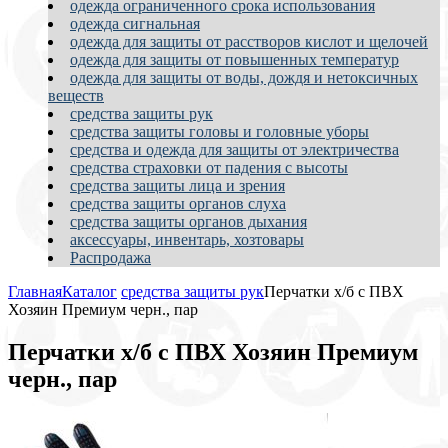
одежда ограниченного срока использования
одежда сигнальная
одежда для защиты от расстворов кислот и щелочей
одежда для защиты от повышенных температур
одежда для защиты от воды, дождя и нетоксичных
веществ
средства защиты рук
средства защиты головы и головные уборы
средства и одежда для защиты от электричества
средства страховки от падения с высоты
средства защиты лица и зрения
средства защиты органов слуха
средства защиты органов дыхания
аксессуары, инвентарь, хозтовары
Распродажа
Главная
Каталог
средства защиты рук
Перчатки х/б с ПВХ
Хозяин Премиум черн., пар
Перчатки х/б с ПВХ Хозяин Премиум
черн., пар