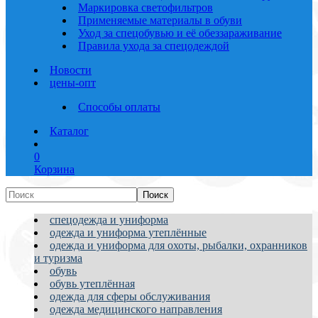
Маркировка светофильтров
Применяемые материалы в обуви
Уход за спецобувью и её обеззараживание
Правила ухода за спецодеждой
Новости
цены-опт
Способы оплаты
Каталог
0
Корзина
спецодежда и униформа
одежда и униформа утеплённые
одежда и униформа для охоты, рыбалки, охранников
и туризма
обувь
обувь утеплённая
одежда для сферы обслуживания
одежда медицинского направления