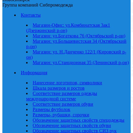
Группа компаний Сибпромодежда
Контакты
Магазин-Офис: ул.Комбинатская 3ак1
(Дзержинский р-он)
Магазин: ул.Богаткова 76 (Октябрьский р-он)
Магазин: ул.Большевистская 34 (Октябрьский
р-он)
Магазин: ул. Н.Данченко 122/1 (Кировский р-
он)
Магазин: ул.Станционная 35 (Ленинский р-он)
Информация
Нанесение логотипов, символики
Шкала размеров и ростов
Соответствие размеров одежды
международной системе
Соответствие размеров обуви
Размеры футболок
Размеры- рубашки, сорочки
Обозначение защитных свойств спецодежды
Обозначение защитных свойств обуви
Обозначение защитных свойств СИЗ рук