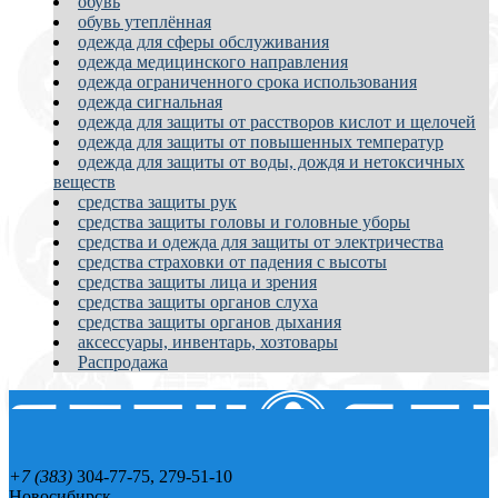
обувь
обувь утеплённая
одежда для сферы обслуживания
одежда медицинского направления
одежда ограниченного срока использования
одежда сигнальная
одежда для защиты от расстворов кислот и щелочей
одежда для защиты от повышенных температур
одежда для защиты от воды, дождя и нетоксичных
веществ
средства защиты рук
средства защиты головы и головные уборы
средства и одежда для защиты от электричества
средства страховки от падения с высоты
средства защиты лица и зрения
средства защиты органов слуха
средства защиты органов дыхания
аксессуары, инвентарь, хозтовары
Распродажа
+7 (383)
304-77-75, 279-51-10
Новосибирск