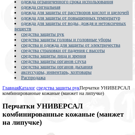
одежда ограниченного срока использования
одежда сигнальная
одежда для защиты от расстворов кислот и щелочей
одежда для защиты от повышенных температур
одежда для защиты от воды, дождя и нетоксичных
веществ
средства защиты рук
средства защиты головы и головные уборы
средства и одежда для защиты от электричества
средства страховки от падения с высоты
средства защиты лица и зрения
средства защиты органов слуха
средства защиты органов дыхания
аксессуары, инвентарь, хозтовары
Распродажа
Главная
Каталог
средства защиты рук
Перчатки УНИВЕРСАЛ
комбинированные кожаные (манжет на липучке)
Перчатки УНИВЕРСАЛ
комбинированные кожаные (манжет
на липучке)