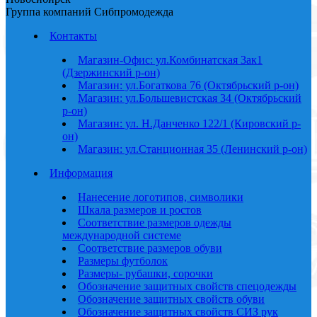
Группа компаний Сибпромодежда
Контакты
Магазин-Офис: ул.Комбинатская 3ак1
(Дзержинский р-он)
Магазин: ул.Богаткова 76 (Октябрьский р-он)
Магазин: ул.Большевистская 34 (Октябрьский
р-он)
Магазин: ул. Н.Данченко 122/1 (Кировский р-
он)
Магазин: ул.Станционная 35 (Ленинский р-он)
Информация
Нанесение логотипов, символики
Шкала размеров и ростов
Соответствие размеров одежды
международной системе
Соответствие размеров обуви
Размеры футболок
Размеры- рубашки, сорочки
Обозначение защитных свойств спецодежды
Обозначение защитных свойств обуви
Обозначение защитных свойств СИЗ рук