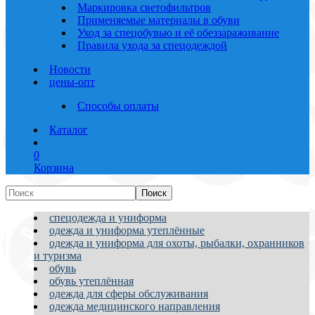
Маркировка светофильтров
Применяемые материалы в обуви
Уход за спецобувью и её обеззараживание
Правила ухода за спецодеждой
Новости
цены-опт
Способы оплаты
Каталог
0
Корзина
спецодежда и униформа
одежда и униформа утеплённые
одежда и униформа для охоты, рыбалки, охранников
и туризма
обувь
обувь утеплённая
одежда для сферы обслуживания
одежда медицинского направления