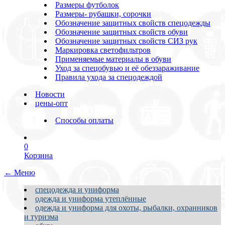
Размеры футболок
Размеры- рубашки, сорочки
Обозначение защитных свойств спецодежды
Обозначение защитных свойств обуви
Обозначение защитных свойств СИЗ рук
Маркировка светофильтров
Применяемые материалы в обуви
Уход за спецобувью и её обеззараживание
Правила ухода за спецодеждой
Новости
цены-опт
Способы оплаты
0
Корзина
← Меню
спецодежда и униформа
одежда и униформа утеплённые
одежда и униформа для охоты, рыбалки, охранников
и туризма