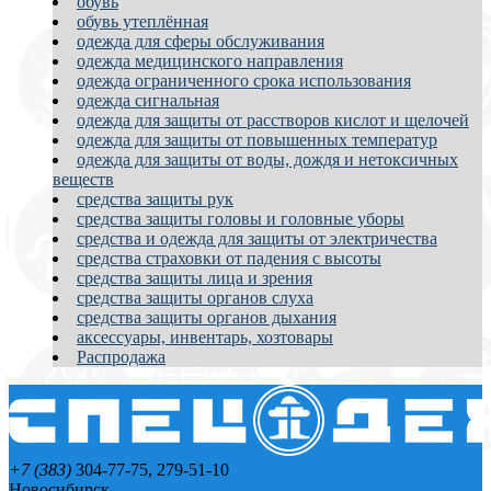
обувь
обувь утеплённая
одежда для сферы обслуживания
одежда медицинского направления
одежда ограниченного срока использования
одежда сигнальная
одежда для защиты от расстворов кислот и щелочей
одежда для защиты от повышенных температур
одежда для защиты от воды, дождя и нетоксичных
веществ
средства защиты рук
средства защиты головы и головные уборы
средства и одежда для защиты от электричества
средства страховки от падения с высоты
средства защиты лица и зрения
средства защиты органов слуха
средства защиты органов дыхания
аксессуары, инвентарь, хозтовары
Распродажа
+7 (383)
304-77-75, 279-51-10
Новосибирск