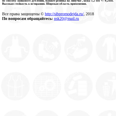
по способу лайкового дубления, манжет резинка на липучке , кожа 1,2 мм +/- 0,2мм.
Высокая стойкость к истиранию. Широкая область применения.
Все права защищены ©
http://sibpromodejda.ru/
, 2018
По вопросам обращайтесь:
nsk20@mail.ru