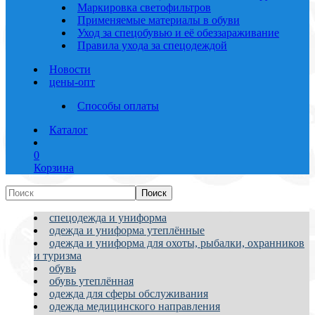
Маркировка светофильтров
Применяемые материалы в обуви
Уход за спецобувью и её обеззараживание
Правила ухода за спецодеждой
Новости
цены-опт
Способы оплаты
Каталог
0
Корзина
спецодежда и униформа
одежда и униформа утеплённые
одежда и униформа для охоты, рыбалки, охранников
и туризма
обувь
обувь утеплённая
одежда для сферы обслуживания
одежда медицинского направления