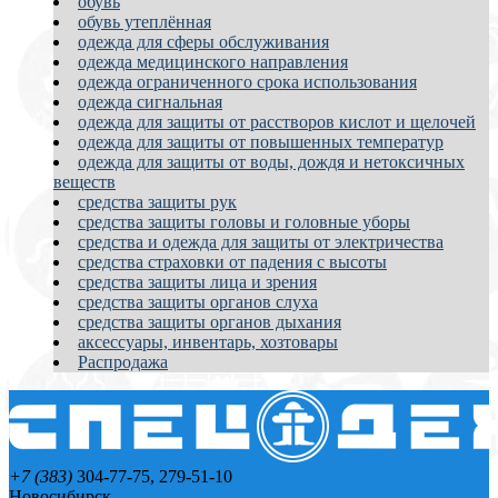
обувь
обувь утеплённая
одежда для сферы обслуживания
одежда медицинского направления
одежда ограниченного срока использования
одежда сигнальная
одежда для защиты от расстворов кислот и щелочей
одежда для защиты от повышенных температур
одежда для защиты от воды, дождя и нетоксичных
веществ
средства защиты рук
средства защиты головы и головные уборы
средства и одежда для защиты от электричества
средства страховки от падения с высоты
средства защиты лица и зрения
средства защиты органов слуха
средства защиты органов дыхания
аксессуары, инвентарь, хозтовары
Распродажа
+7 (383)
304-77-75, 279-51-10
Новосибирск