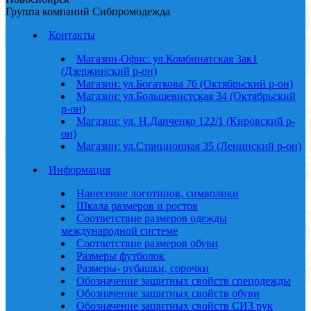
Группа компаний Сибпромодежда
Контакты
Магазин-Офис: ул.Комбинатская 3ак1
(Дзержинский р-он)
Магазин: ул.Богаткова 76 (Октябрьский р-он)
Магазин: ул.Большевистская 34 (Октябрьский
р-он)
Магазин: ул. Н.Данченко 122/1 (Кировский р-
он)
Магазин: ул.Станционная 35 (Ленинский р-он)
Информация
Нанесение логотипов, символики
Шкала размеров и ростов
Соответствие размеров одежды
международной системе
Соответствие размеров обуви
Размеры футболок
Размеры- рубашки, сорочки
Обозначение защитных свойств спецодежды
Обозначение защитных свойств обуви
Обозначение защитных свойств СИЗ рук