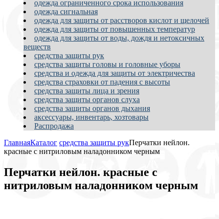
одежда ограниченного срока использования
одежда сигнальная
одежда для защиты от расстворов кислот и щелочей
одежда для защиты от повышенных температур
одежда для защиты от воды, дождя и нетоксичных
веществ
средства защиты рук
средства защиты головы и головные уборы
средства и одежда для защиты от электричества
средства страховки от падения с высоты
средства защиты лица и зрения
средства защиты органов слуха
средства защиты органов дыхания
аксессуары, инвентарь, хозтовары
Распродажа
Главная
Каталог
средства защиты рук
Перчатки нейлон.
красные с нитриловым наладонником черным
Перчатки нейлон. красные с
нитриловым наладонником черным