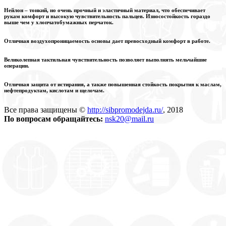
Нейлон – тонкий, но очень прочный и эластичный материал, что обеспечивает
рукам комфорт и высокую чувствительность пальцев. Износостойкость гораздо
выше чем у хлопчатобумажных перчаток.
Отличная воздухопроницаемость основы дает превосходный комфорт в работе.
Великолепная тактильная чувствительность позволяет выполнять мельчайшие
операции.
Отличная защита от истирания, а также повышенная стойкость покрытия к маслам,
нефтепродуктам, кислотам и щелочам.
Все права защищены ©
http://sibpromodejda.ru/
, 2018
По вопросам обращайтесь:
nsk20@mail.ru