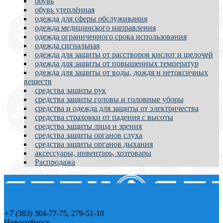
обувь
обувь утеплённая
одежда для сферы обслуживания
одежда медицинского направления
одежда ограниченного срока использования
одежда сигнальная
одежда для защиты от расстворов кислот и щелочей
одежда для защиты от повышенных температур
одежда для защиты от воды, дождя и нетоксичных
веществ
средства защиты рук
средства защиты головы и головные уборы
средства и одежда для защиты от электричества
средства страховки от падения с высоты
средства защиты лица и зрения
средства защиты органов слуха
средства защиты органов дыхания
аксессуары, инвентарь, хозтовары
Распродажа
+7 (383)
304-77-75, 279-51-10
Новосибирск