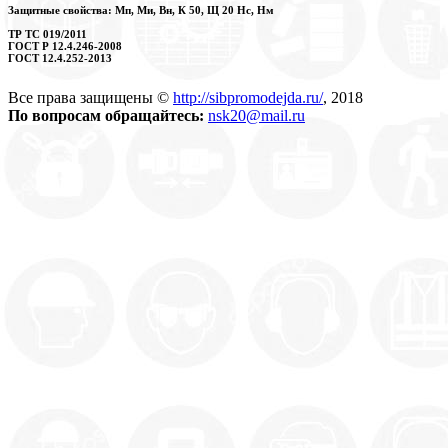
Защитные свойства: Мп, Ми, Вн, К 50, Щ 20 Нс, Нм
ТР ТС 019/2011
ГОСТ Р 12.4.246-2008
ГОСТ 12.4.252-2013
Все права защищены ©
http://sibpromodejda.ru/
, 2018
По вопросам обращайтесь:
nsk20@mail.ru