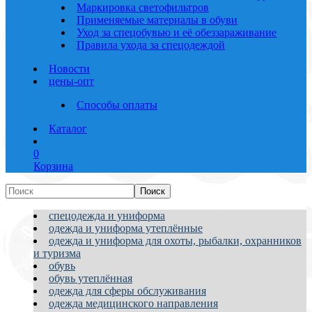
Маркировка светофильтров
Применяемые материалы в обуви
Уход за спецобувью и её обеззараживание
Правила ухода за спецодеждой
Новости
цены-опт
Способы оплаты
Каталог
0
Корзина
спецодежда и униформа
одежда и униформа утеплённые
одежда и униформа для охоты, рыбалки, охранников
и туризма
обувь
обувь утеплённая
одежда для сферы обслуживания
одежда медицинского направления