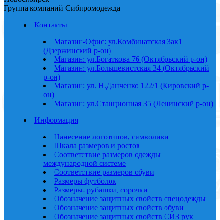
Группа компаний Сибпромодежда
Контакты
Магазин-Офис: ул.Комбинатская 3ак1
(Дзержинский р-он)
Магазин: ул.Богаткова 76 (Октябрьский р-он)
Магазин: ул.Большевистская 34 (Октябрьский
р-он)
Магазин: ул. Н.Данченко 122/1 (Кировский р-
он)
Магазин: ул.Станционная 35 (Ленинский р-он)
Информация
Нанесение логотипов, символики
Шкала размеров и ростов
Соответствие размеров одежды
международной системе
Соответствие размеров обуви
Размеры футболок
Размеры- рубашки, сорочки
Обозначение защитных свойств спецодежды
Обозначение защитных свойств обуви
Обозначение защитных свойств СИЗ рук