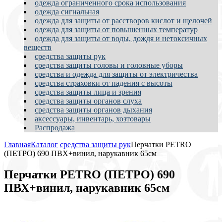
одежда ограниченного срока использования
одежда сигнальная
одежда для защиты от расстворов кислот и щелочей
одежда для защиты от повышенных температур
одежда для защиты от воды, дождя и нетоксичных
веществ
средства защиты рук
средства защиты головы и головные уборы
средства и одежда для защиты от электричества
средства страховки от падения с высоты
средства защиты лица и зрения
средства защиты органов слуха
средства защиты органов дыхания
аксессуары, инвентарь, хозтовары
Распродажа
Главная
Каталог
средства защиты рук
Перчатки PETRO
(ПЕТРО) 690 ПВХ+винил, нарукавник 65см
Перчатки PETRO (ПЕТРО) 690
ПВХ+винил, нарукавник 65см