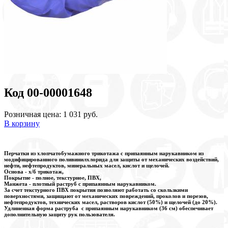
Код 00-00001648
Розничная цена: 1 031 руб.
В корзину
Перчатки из хлопчатобумажного трикотажа с припаянным нарукавником из
модифицированного поливинилхлорида для защиты от механических воздействий,
нефти, нефтепродуктов, минеральных масел, кислот и щелочей.
Основа - х/б трикотаж,
Покрытие - полное, текстурное, ПВХ,
Манжета - плотный раструб с припаянным нарукавником.
За счет текстурного ПВХ покрытия позволяют работать со скользкими
поверхностями, защищают от механических повреждений, проколов и порезов,
нефтепродуктов, технических масел, растворов кислот (50%) и щелочей (до 20%).
Удлиненная форма раструба с припаянным нарукавником (36 см) обеспечивает
дополнительную защиту рук пользователя.