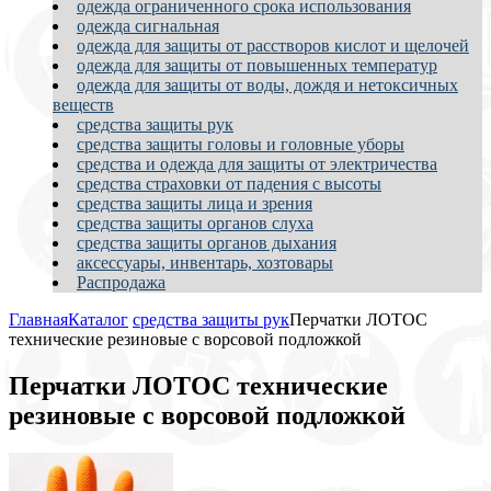
одежда ограниченного срока использования
одежда сигнальная
одежда для защиты от расстворов кислот и щелочей
одежда для защиты от повышенных температур
одежда для защиты от воды, дождя и нетоксичных
веществ
средства защиты рук
средства защиты головы и головные уборы
средства и одежда для защиты от электричества
средства страховки от падения с высоты
средства защиты лица и зрения
средства защиты органов слуха
средства защиты органов дыхания
аксессуары, инвентарь, хозтовары
Распродажа
Главная
Каталог
средства защиты рук
Перчатки ЛОТОС
технические резиновые с ворсовой подложкой
Перчатки ЛОТОС технические
резиновые с ворсовой подложкой