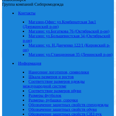
Группа компаний Сибпромодежда
Контакты
Магазин-Офис: ул.Комбинатская 3ак1
(Дзержинский р-он)
Магазин: ул.Богаткова 76 (Октябрьский р-он)
Магазин: ул.Большевистская 34 (Октябрьский
р-он)
Магазин: ул. Н.Данченко 122/1 (Кировский р-
он)
Магазин: ул.Станционная 35 (Ленинский р-он)
Информация
Нанесение логотипов, символики
Шкала размеров и ростов
Соответствие размеров одежды
международной системе
Соответствие размеров обуви
Размеры футболок
Размеры- рубашки, сорочки
Обозначение защитных свойств спецодежды
Обозначение защитных свойств обуви
Обозначение защитных свойств СИЗ рук