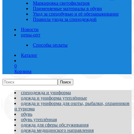
Маркировка светофильтров
Применяемые материалы в обуви
Уход за спецобувью и её обеззараживание
Правила ухода за спецодеждой
Новости
цены-опт
Способы оплаты
Каталог
0
Корзина
спецодежда и униформа
одежда и униформа утеплённые
одежда и униформа для охоты, рыбалки, охранников
и туризма
обувь
обувь утеплённая
одежда для сферы обслуживания
одежда медицинского направления