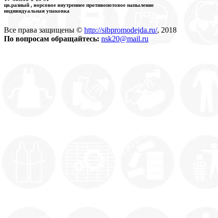
цв.разный , ворсовое внутреннее противопотовое напыление
индивидуальная упаковка
Все права защищены ©
http://sibpromodejda.ru/
, 2018
По вопросам обращайтесь:
nsk20@mail.ru