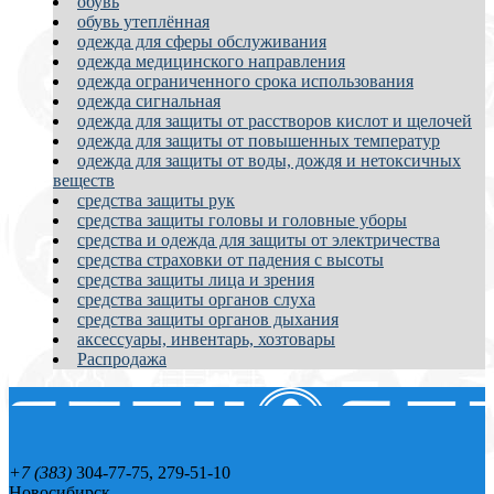
обувь
обувь утеплённая
одежда для сферы обслуживания
одежда медицинского направления
одежда ограниченного срока использования
одежда сигнальная
одежда для защиты от расстворов кислот и щелочей
одежда для защиты от повышенных температур
одежда для защиты от воды, дождя и нетоксичных
веществ
средства защиты рук
средства защиты головы и головные уборы
средства и одежда для защиты от электричества
средства страховки от падения с высоты
средства защиты лица и зрения
средства защиты органов слуха
средства защиты органов дыхания
аксессуары, инвентарь, хозтовары
Распродажа
+7 (383)
304-77-75, 279-51-10
Новосибирск