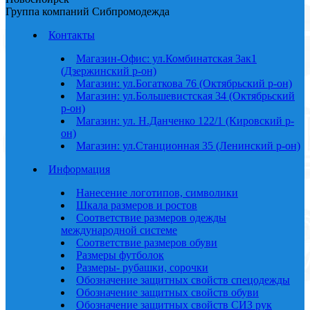
Группа компаний Сибпромодежда
Контакты
Магазин-Офис: ул.Комбинатская 3ак1
(Дзержинский р-он)
Магазин: ул.Богаткова 76 (Октябрьский р-он)
Магазин: ул.Большевистская 34 (Октябрьский
р-он)
Магазин: ул. Н.Данченко 122/1 (Кировский р-
он)
Магазин: ул.Станционная 35 (Ленинский р-он)
Информация
Нанесение логотипов, символики
Шкала размеров и ростов
Соответствие размеров одежды
международной системе
Соответствие размеров обуви
Размеры футболок
Размеры- рубашки, сорочки
Обозначение защитных свойств спецодежды
Обозначение защитных свойств обуви
Обозначение защитных свойств СИЗ рук