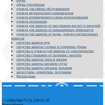
обувь
обувь утеплённая
одежда для сферы обслуживания
одежда медицинского направления
одежда ограниченного срока использования
одежда сигнальная
одежда для защиты от расстворов кислот и щелочей
одежда для защиты от повышенных температур
одежда для защиты от воды, дождя и нетоксичных
веществ
средства защиты рук
средства защиты головы и головные уборы
средства и одежда для защиты от электричества
средства страховки от падения с высоты
средства защиты лица и зрения
средства защиты органов слуха
средства защиты органов дыхания
аксессуары, инвентарь, хозтовары
Распродажа
+7 (383)
304-77-75, 279-51-10
Новосибирск