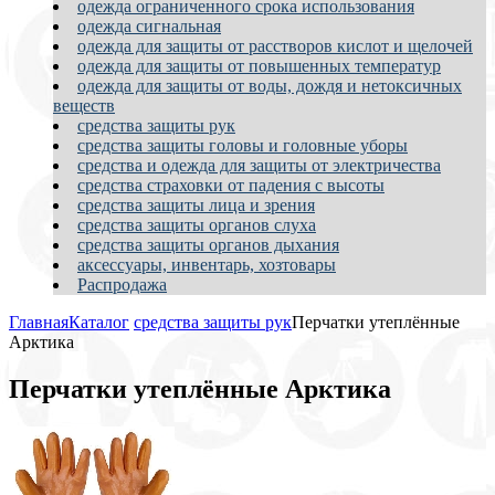
одежда ограниченного срока использования
одежда сигнальная
одежда для защиты от расстворов кислот и щелочей
одежда для защиты от повышенных температур
одежда для защиты от воды, дождя и нетоксичных
веществ
средства защиты рук
средства защиты головы и головные уборы
средства и одежда для защиты от электричества
средства страховки от падения с высоты
средства защиты лица и зрения
средства защиты органов слуха
средства защиты органов дыхания
аксессуары, инвентарь, хозтовары
Распродажа
Главная
Каталог
средства защиты рук
Перчатки утеплённые
Арктика
Перчатки утеплённые Арктика