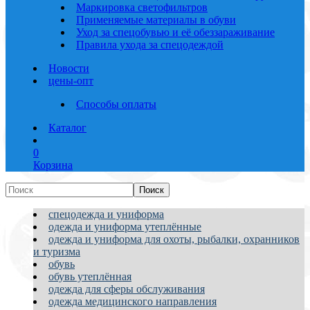
Маркировка светофильтров
Применяемые материалы в обуви
Уход за спецобувью и её обеззараживание
Правила ухода за спецодеждой
Новости
цены-опт
Способы оплаты
Каталог
0
Корзина
спецодежда и униформа
одежда и униформа утеплённые
одежда и униформа для охоты, рыбалки, охранников
и туризма
обувь
обувь утеплённая
одежда для сферы обслуживания
одежда медицинского направления