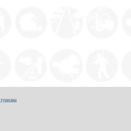
 туризма