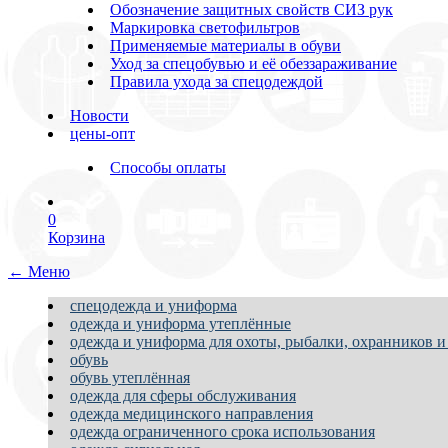
Обозначение защитных свойств СИЗ рук
Маркировка светофильтров
Применяемые материалы в обуви
Уход за спецобувью и её обеззараживание
Правила ухода за спецодеждой
Новости
цены-опт
Способы оплаты
0
Корзина
← Меню
спецодежда и униформа
одежда и униформа утеплённые
одежда и униформа для охоты, рыбалки, охранников и
обувь
обувь утеплённая
одежда для сферы обслуживания
одежда медицинского направления
одежда ограниченного срока использования