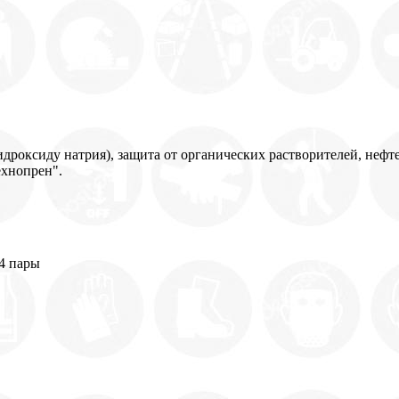
дроксиду натрия), защита от органических растворителей, нефте
ехнопрен".
44 пары