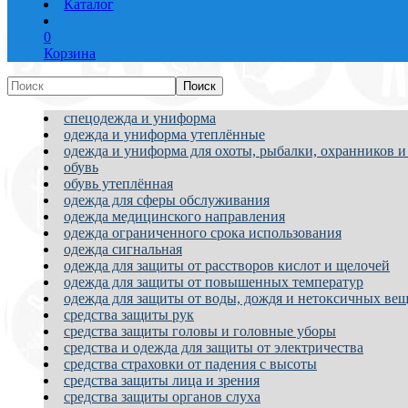
Каталог
0
Корзина
спецодежда и униформа
одежда и униформа утеплённые
одежда и униформа для охоты, рыбалки, охранников и
обувь
обувь утеплённая
одежда для сферы обслуживания
одежда медицинского направления
одежда ограниченного срока использования
одежда сигнальная
одежда для защиты от расстворов кислот и щелочей
одежда для защиты от повышенных температур
одежда для защиты от воды, дождя и нетоксичных вещ
средства защиты рук
средства защиты головы и головные уборы
средства и одежда для защиты от электричества
средства страховки от падения с высоты
средства защиты лица и зрения
средства защиты органов слуха