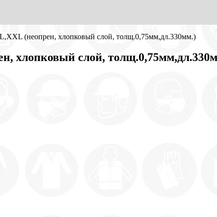
,XXL (неопрен, хлопковый слой, толщ.0,75мм,дл.330мм.)
н, хлопковый слой, толщ.0,75мм,дл.330м