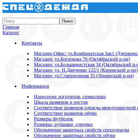
Главная
Каталог
Контакты
Магазин-Офис: ул.Комбинатская 3ак1 (Дзержинс
Магазин: ул.Богаткова 76 (Октябрьский р-он)
Магазин: ул.Большевистская 34 (Октябрьский р-
Магазин: ул. Н.Данченко 122/1 (Кировский р-он)
Магазин: ул.Станционная 35 (Ленинский р-он)
Информация
Нанесение логотипов, символики
Шкала размеров и ростов
Соответствие размеров одежды международной 
Соответствие размеров обуви
Размеры футболок
Размеры- рубашки, сорочки
Обозначение защитных свойств спецодежды
Обозначение защитных свойств обуви