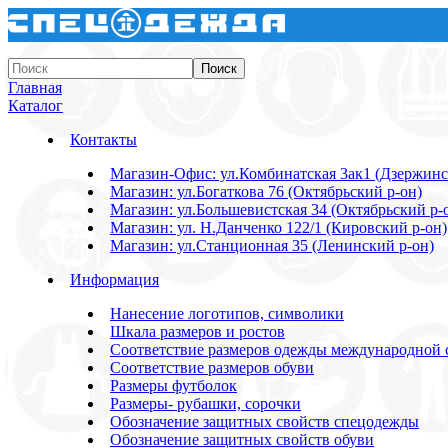
Главная
Каталог
Контакты
Магазин-Офис: ул.Комбинатская 3ак1 (Дзержинс
Магазин: ул.Богаткова 76 (Октябрьский р-он)
Магазин: ул.Большевистская 34 (Октябрьский р-
Магазин: ул. Н.Данченко 122/1 (Кировский р-он)
Магазин: ул.Станционная 35 (Ленинский р-он)
Информация
Нанесение логотипов, символики
Шкала размеров и ростов
Соответствие размеров одежды международной 
Соответствие размеров обуви
Размеры футболок
Размеры- рубашки, сорочки
Обозначение защитных свойств спецодежды
Обозначение защитных свойств обуви