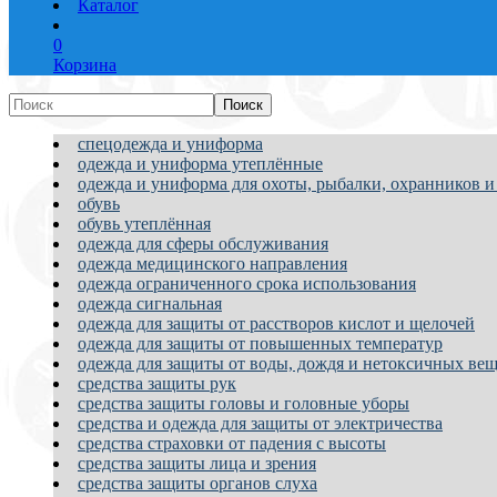
Каталог
0
Корзина
спецодежда и униформа
одежда и униформа утеплённые
одежда и униформа для охоты, рыбалки, охранников и
обувь
обувь утеплённая
одежда для сферы обслуживания
одежда медицинского направления
одежда ограниченного срока использования
одежда сигнальная
одежда для защиты от расстворов кислот и щелочей
одежда для защиты от повышенных температур
одежда для защиты от воды, дождя и нетоксичных вещ
средства защиты рук
средства защиты головы и головные уборы
средства и одежда для защиты от электричества
средства страховки от падения с высоты
средства защиты лица и зрения
средства защиты органов слуха