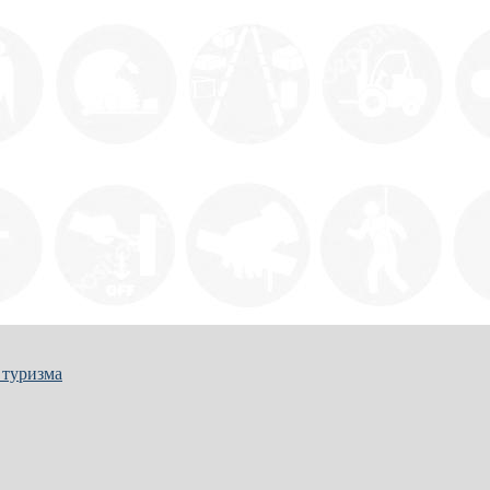
 туризма