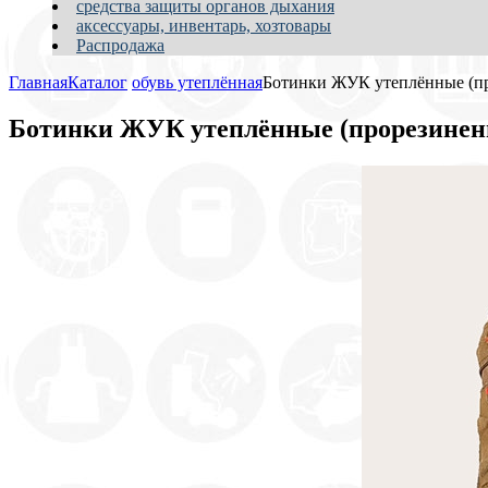
средства защиты органов дыхания
аксессуары, инвентарь, хозтовары
Распродажа
Главная
Каталог
обувь утеплённая
Ботинки ЖУК утеплённые (пр
Ботинки ЖУК утеплённые (прорезинен