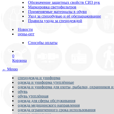
Обозначение защитных свойств СИЗ рук
Маркировка светофильтров
Применяемые материалы в обуви
Уход за спецобувью и её обеззараживание
Правила ухода за спецодеждой
Новости
цены-опт
Способы оплаты
0
Корзина
← Меню
спецодежда и униформа
одежда и униформа утеплённые
одежда и униформа для охоты, рыбалки, охранников и
обувь
обувь утеплённая
одежда для сферы обслуживания
одежда медицинского направления
одежда ограниченного срока использования