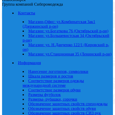
Группа компаний Сибпромодежда
Контакты
Магазин-Офис: ул.Комбинатская 3ак1
(Дзержинский р-он)
Магазин: ул.Богаткова 76 (Октябрьский р-он)
Магазин: ул.Большевистская 34 (Октябрьский
р-он)
Магазин: ул. Н.Данченко 122/1 (Кировский р-
он)
Магазин: ул.Станционная 35 (Ленинский р-он)
Информация
Нанесение логотипов, символики
Шкала размеров и ростов
Соответствие размеров одежды
международной системе
Соответствие размеров обуви
Размеры футболок
Размеры- рубашки, сорочки
Обозначение защитных свойств спецодежды
Обозначение защитных свойств обуви
Обозначение защитных свойств СИЗ рук