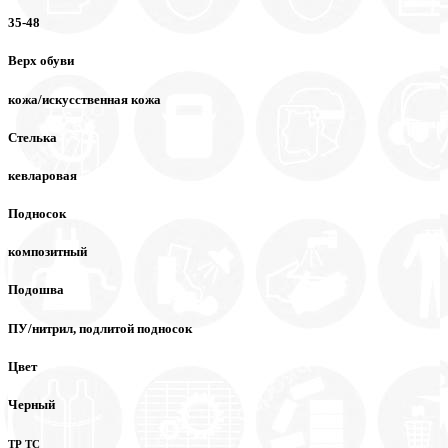
35-48
Верх обуви
кожа/искусственная кожа
Стелька
кевларовая
Подносок
композитный
Подошва
ПУ/нитрил, подлитой подносок
Цвет
Черный
ТР ТС