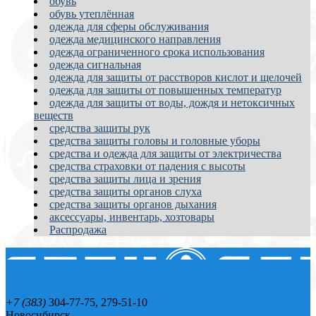
обувь
обувь утеплённая
одежда для сферы обслуживания
одежда медицинского направления
одежда ограниченного срока использования
одежда сигнальная
одежда для защиты от расстворов кислот и щелочей
одежда для защиты от повышенных температур
одежда для защиты от воды, дождя и нетоксичных
веществ
средства защиты рук
средства защиты головы и головные уборы
средства и одежда для защиты от электричества
средства страховки от падения с высоты
средства защиты лица и зрения
средства защиты органов слуха
средства защиты органов дыхания
аксессуары, инвентарь, хозтовары
Распродажа
+7 (383)
304-77-75, 279-51-10
Новосибирск