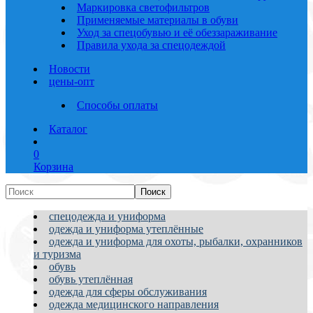
Маркировка светофильтров
Применяемые материалы в обуви
Уход за спецобувью и её обеззараживание
Правила ухода за спецодеждой
Новости
цены-опт
Способы оплаты
Каталог
0
Корзина
спецодежда и униформа
одежда и униформа утеплённые
одежда и униформа для охоты, рыбалки, охранников
и туризма
обувь
обувь утеплённая
одежда для сферы обслуживания
одежда медицинского направления