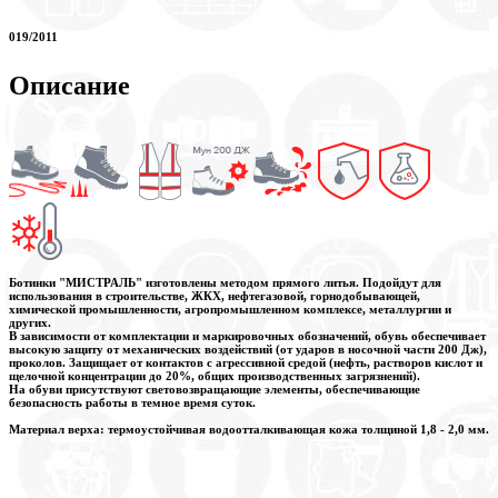
019/2011
Описание
Ботинки "МИСТРАЛЬ" изготовлены методом прямого литья. Подойдут для
использования в строительстве, ЖКХ, нефтегазовой, горнодобывающей,
химической промышленности, агропромышленном комплексе, металлургии и
других.
В зависимости от комплектации и маркировочных обозначений, обувь обеспечивает
высокую защиту от механических воздействий (от ударов в носочной части 200 Дж),
проколов. Защищает от контактов с агрессивной средой (нефть, растворов кислот и
щелочной концентрации до 20%, общих производственных загрязнений).
На обуви присутствуют световозвращающие элементы, обеспечивающие
безопасность работы в темное время суток.
Материал верха:
термоустойчивая водоотталкивающая кожа толщиной 1,8 - 2,0 мм.